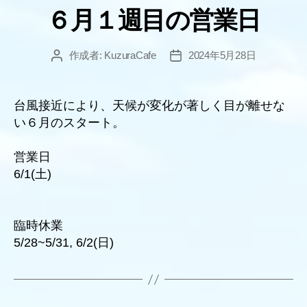
６月１週目の営業日
ゴ
リ
ー
作成者:
KuzuraCafe
2024年5月28日
投
投
稿
稿
者
日
台風接近により、天候が変化が著しく目が離せな
い６月のスタート。
営業日
6/1(土)
臨時休業
5/28~5/31, 6/2(日)