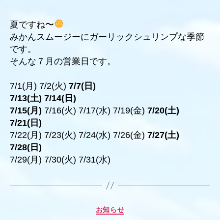
者
日
夏ですね〜
みかんスムージーにガーリックシュリンプな季節
です。
そんな７月の営業日です。
7/1(月) 7/2(火)
7/7(日)
7/13(土) 7/14(日)
7/15(月)
7/16(火) 7/17(水) 7/19(金)
7/20(土)
7/21(日)
7/22(月) 7/23(火) 7/24(水) 7/26(金)
7/27(土)
7/28(日)
7/29(月) 7/30(火) 7/31(水)
カ
お知らせ
テ