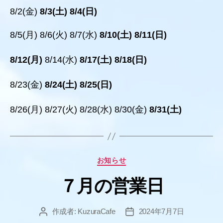
8/2(金)
8/3(土) 8/4(日)
8/5(月) 8/6(火) 8/7(水)
8/10(土) 8/11(日)
8/12(月)
8/14(水)
8/17(土) 8/18(日)
8/23(金)
8/24(土) 8/25(日)
8/26(月) 8/27(火) 8/28(水) 8/30(金)
8/31(土)
カ
お知らせ
テ
７月の営業日
ゴ
リ
ー
作成者:
KuzuraCafe
2024年7月7日
投
投
稿
稿